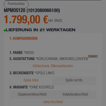
Premiumline
MPMOS120 (1012080066100)
1.799,00 €
inkl. MwSt.
LIEFERUNG IN 21 WERKTAGEN
1. KONFIGURIEREN
1. FARBE
*
WEISS
2. AUSSTATTUNG
*
KÜHLSCHRANK, MIKROWELLENOFEN
Kühlschrank, Mikrowellenofen
3. BECKENSEITE
*
SPÜLE LINKS
Spüle links
Spüle rechts
4. VARIANTE
*
OHNE KOCHFELD
Glaskeramikkochfeld
Induktionskochfeld
ohne Kochfeld