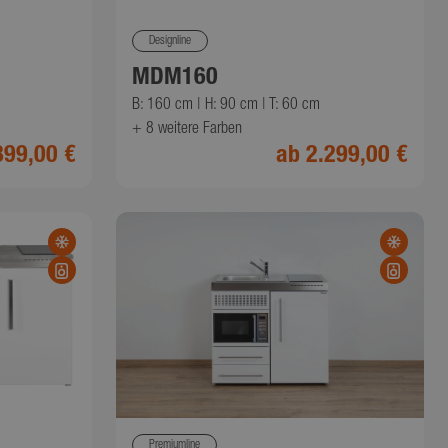
Designline
MDM160
B: 160 cm | H: 90 cm | T: 60 cm
+ 8
weitere Farben
899,00 €
ab 2.299,00 €
Premiumline