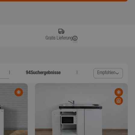
Gratis Lieferung
|
94
Suchergebnisse
|
Empfohlen