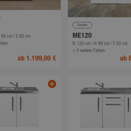
Easyline
ME120
: 89 cm | T: 60 cm
arben
B: 120 cm | H: 89 cm | T: 60 cm
+ 0
weitere Farben
ab 1.199,00 €
ab 