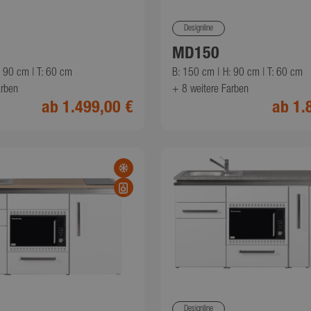
Designline
MD150
: 90 cm | T: 60 cm
B: 150 cm | H: 90 cm | T: 60 cm
arben
+ 8
weitere Farben
ab 1.499,00 €
ab 1.
Designline