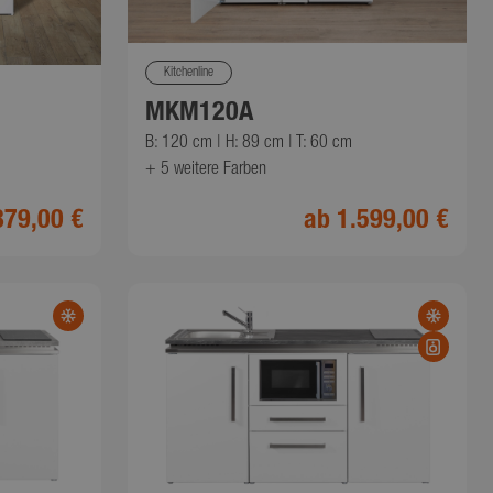
Kitchenline
MKM120A
B: 120 cm | H: 89 cm | T: 60 cm
+ 5
weitere Farben
879,00 €
ab 1.599,00 €