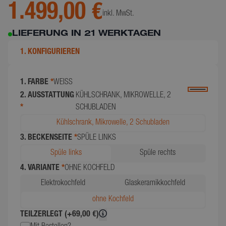
1.499,00 €
inkl. MwSt.
LIEFERUNG IN 21 WERKTAGEN
1. KONFIGURIEREN
1. FARBE
*
WEISS
2. AUSSTATTUNG
KÜHLSCHRANK, MIKROWELLE, 2
*
SCHUBLADEN
Kühlschrank, Mikrowelle, 2 Schubladen
3. BECKENSEITE
*
SPÜLE LINKS
Spüle links
Spüle rechts
4. VARIANTE
*
OHNE KOCHFELD
Elektrokochfeld
Glaskeramikkochfeld
ohne Kochfeld
TEILZERLEGT (+69,00 €)