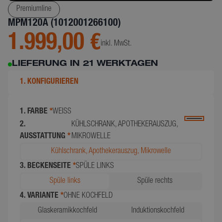
Premiumline
MPM120A (1012001266100)
1.999,00 €
inkl. MwSt.
LIEFERUNG IN 21 WERKTAGEN
1. KONFIGURIEREN
1. FARBE
*
WEISS
2.
KÜHLSCHRANK, APOTHEKERAUSZUG,
AUSSTATTUNG
*
MIKROWELLE
Kühlschrank, Apothekerauszug, Mikrowelle
3. BECKENSEITE
*
SPÜLE LINKS
Spüle links
Spüle rechts
4. VARIANTE
*
OHNE KOCHFELD
Glaskeramikkochfeld
Induktionskochfeld