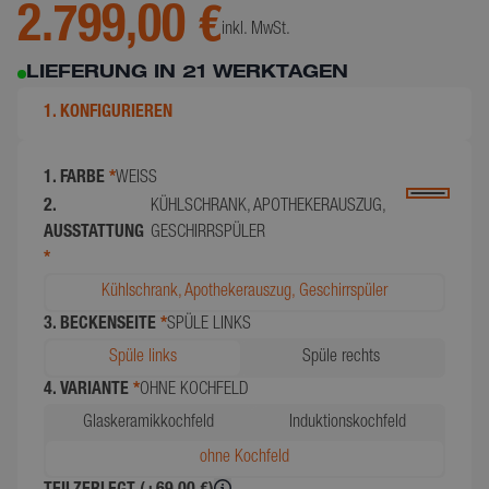
2.799,00 €
inkl. MwSt.
LIEFERUNG IN 21 WERKTAGEN
1. KONFIGURIEREN
1. FARBE
*
WEISS
2.
KÜHLSCHRANK, APOTHEKERAUSZUG,
AUSSTATTUNG
GESCHIRRSPÜLER
*
Kühlschrank, Apothekerauszug, Geschirrspüler
3. BECKENSEITE
*
SPÜLE LINKS
Spüle links
Spüle rechts
4. VARIANTE
*
OHNE KOCHFELD
Glaskeramikkochfeld
Induktionskochfeld
ohne Kochfeld