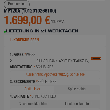
Premiumline
MP120A (1012010266100)
1.699,00 €
inkl. MwSt.
LIEFERUNG IN 21 WERKTAGEN
1. KONFIGURIEREN
1. FARBE
*
WEISS
2.
KÜHLSCHRANK, APOTHEKERAUSZUG,
AUSSTATTUNG
*
SCHUBLADE
Kühlschrank, Apothekerauszug, Schublade
3. BECKENSEITE
*
SPÜLE LINKS
Spüle links
Spüle rechts
4. VARIANTE
*
OHNE KOCHFELD
Glaskeramikkochfeld
Induktionskochfeld