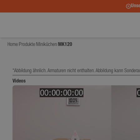
Unse
Home
/
Produkte
/
Miniküchen
/
MK120
*Abbildung ähnlich. Armaturen nicht enthalten. Abbildung kann Sondera
Videos