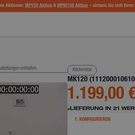
re Aktionen:
MP150 Aktion
&
MPM150 Aktion
– sichern Sie sich Ihren 
ustattungen enthalten.
Kitchenline
MK120 (111200010610
1.199,00 
LIEFERUNG IN 21 WE
1. KONFIGURIEREN