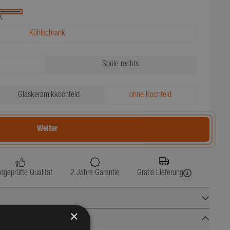
K
Kühlschrank
Spüle rechts
Glaskeramikkochfeld
ohne Kochfeld
Weiter
dgeprüfte Qualität
2 Jahre Garantie
Gratis Lieferung
×
120