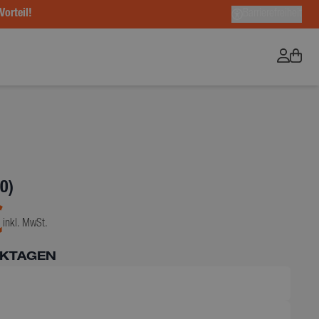
Vorteil!
Barrierefreiheit
0)
€
inkl. MwSt.
RKTAGEN