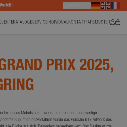
Vorteil!
Barrierefreiheit
OJEKTE
KATALOGE
SERVICE
INDIVIDUAL
KONTAKT
FARBMUSTER
GRAND PRIX 2025,
GRING
n luxuriöses Möbelstück – sie ist eine rollende, hochwertige
esonderes Sublimierungsverfahren wurde das Porsche 917 Artwork des