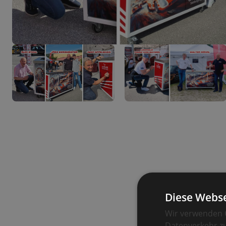
Diese Webse
Wir verwenden C
Datenverkehr zu