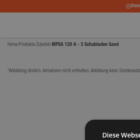
Unse
Home
/
Produkte
/
Zubehör
/
MPSA 120 A - 3 Schubladen Sand
*Abbildung ähnlich. Armaturen nicht enthalten. Abbildung kann Sonderaust
Diese Webse