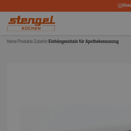
Unse
Home
/
Produkte
/
Zubehör
/
Einhängeschale für Apothekenauszug