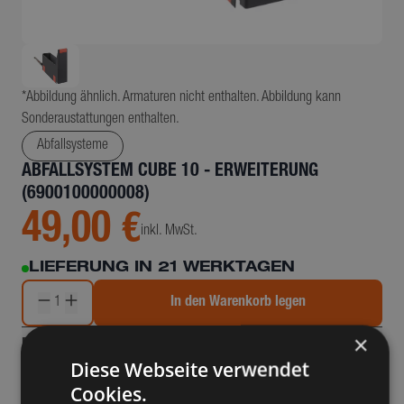
*Abbildung ähnlich. Armaturen nicht enthalten. Abbildung kann
Sonderaustattungen enthalten.
Abfallsysteme
ABFALLSYSTEM CUBE 10 - ERWEITERUNG
(6900100000008)
49,00 €
inkl. MwSt.
LIEFERUNG IN 21 WERKTAGEN
1
In den Warenkorb legen
×
Details & Beschreibung
Diese Webseite verwendet
Cookies.
Behälter 4,5 Liter