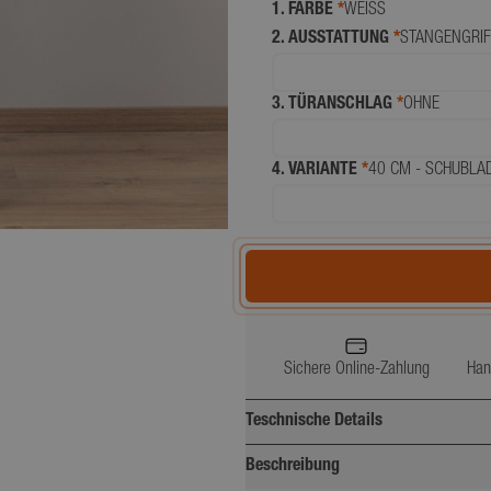
1. FARBE
*
WEISS
2. AUSSTATTUNG
*
STANGENGRIF
3. TÜRANSCHLAG
*
OHNE
4. VARIANTE
*
40 CM - SCHUBLA
Sichere Online-Zahlung
Han
Teschnische Details
Beschreibung
Breite (cm)