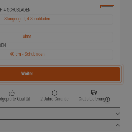
F, 4 SCHUBLADEN
Stangengriff, 4 Schubladen
ohne
DEN
40 cm - Schubladen
Weiter
dgeprüfte Qualität
2 Jahre Garantie
Gratis Lieferung
40