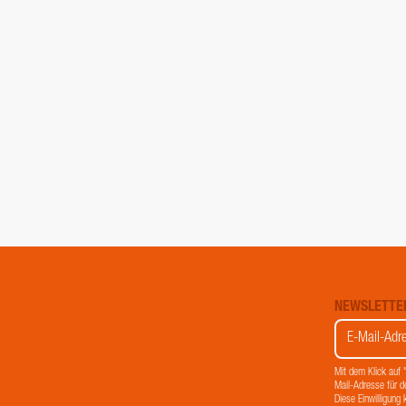
NEWSLETTE
Mit dem Klick auf
Mail-Adresse für d
Diese Einwilligung 