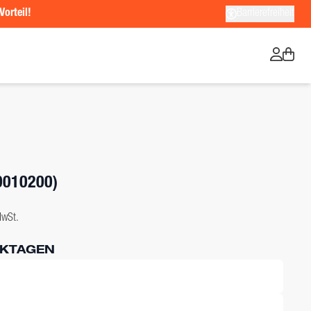
Vorteil!
Barrierefreiheit
0010200)
MwSt.
RKTAGEN