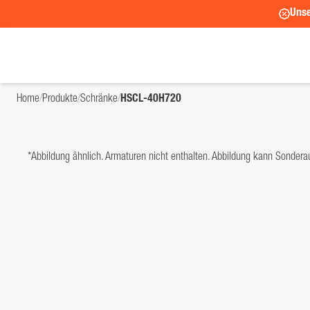
Unse
Home
/
Produkte
/
Schränke
/
HSCL-40H720
*Abbildung ähnlich. Armaturen nicht enthalten. Abbildung kann Sondera