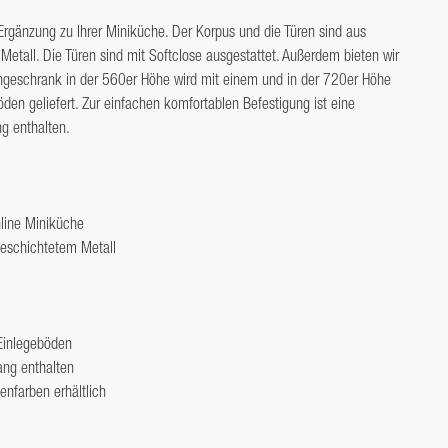
34
rgänzung zu Ihrer Miniküche. Der Korpus und die Türen sind aus 
tall. Die Türen sind mit Softclose ausgestattet. Außerdem bieten wir 
72
geschrank in der 560er Höhe wird mit einem und in der 720er Höhe 
null
den geliefert. Zur einfachen komfortablen Befestigung ist eine 
 enthalten.
