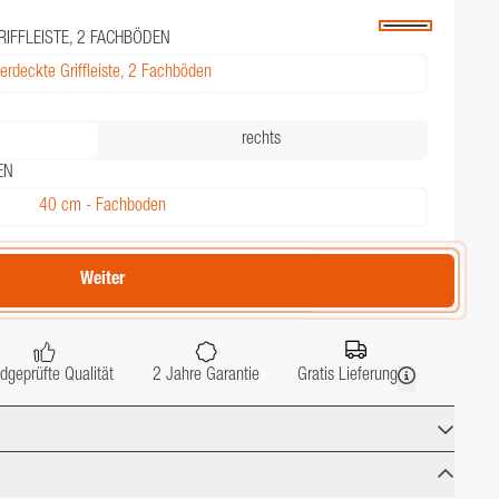
RIFFLEISTE, 2 FACHBÖDEN
erdeckte Griffleiste, 2 Fachböden
rechts
EN
40 cm - Fachboden
Weiter
dgeprüfte Qualität
2 Jahre Garantie
Gratis Lieferung
40