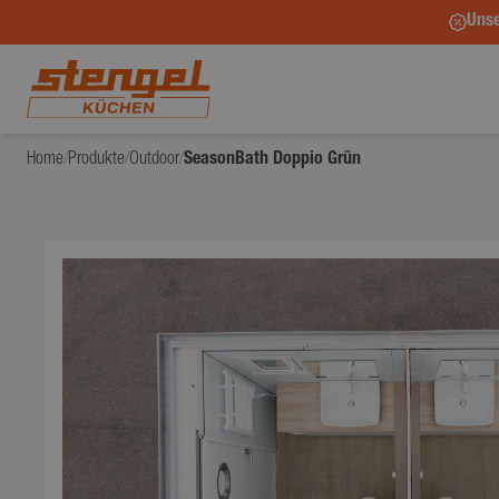
Unse
Home
/
Produkte
/
Outdoor
/
SeasonBath Doppio Grün