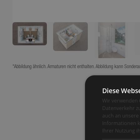
*Abbildung ähnlich. Armaturen nicht enthalten. Abbildung kann Sondera
Diese Webse
Wir verwenden C
Datenverkehr zu
auch an unsere 
Informationen k
Ihrer Nutzung 