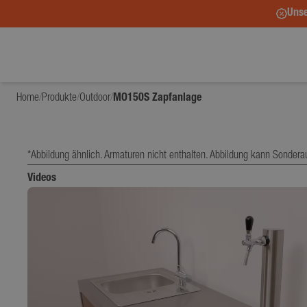
Unse
Home
/
Produkte
/
Outdoor
/
MO150S Zapfanlage
*Abbildung ähnlich. Armaturen nicht enthalten. Abbildung kann Sondera
Videos