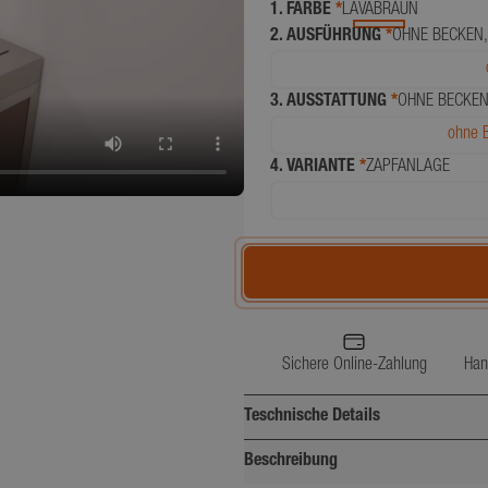
1. FARBE
*
LAVABRAUN
2. AUSFÜHRUNG
*
OHNE BECKEN,
3. AUSSTATTUNG
*
OHNE BECKEN
ohne B
4. VARIANTE
*
ZAPFANLAGE
Sichere Online-Zahlung
Han
Teschnische Details
Beschreibung
Breite (cm)