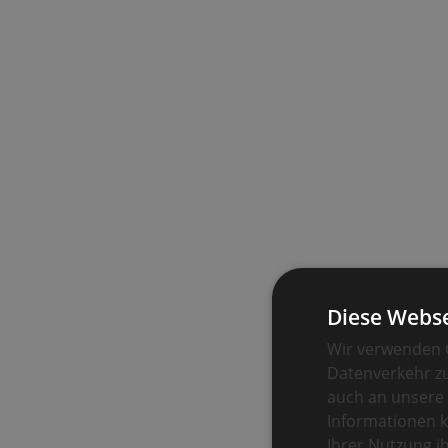
Diese Webse
Wir verwenden C
Datenverkehr zu
auch an unsere 
Informationen k
Ihrer Nutzung 