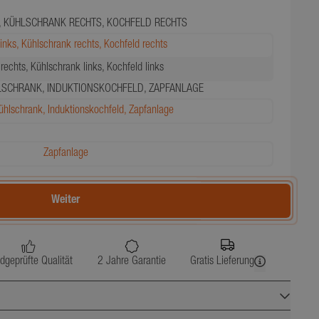
, KÜHLSCHRANK RECHTS, KOCHFELD RECHTS
inks, Kühlschrank rechts, Kochfeld rechts
echts, Kühlschrank links, Kochfeld links
LSCHRANK, INDUKTIONSKOCHFELD, ZAPFANLAGE
hlschrank, Induktionskochfeld, Zapfanlage
Zapfanlage
Weiter
dgeprüfte Qualität
2 Jahre Garantie
Gratis Lieferung