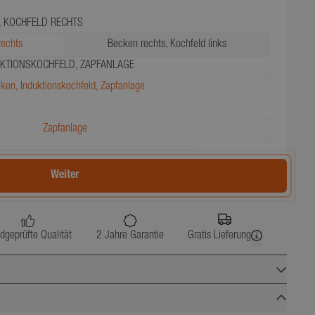
, KOCHFELD RECHTS
rechts
Becken rechts, Kochfeld links
UKTIONSKOCHFELD, ZAPFANLAGE
ken, Induktionskochfeld, Zapfanlage
Zapfanlage
Weiter
dgeprüfte Qualität
2 Jahre Garantie
Gratis Lieferung
157