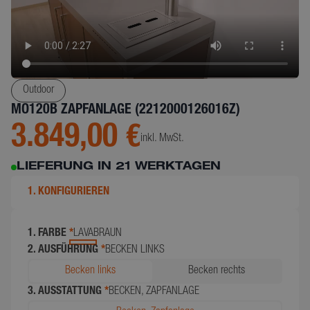
Outdoor
MO120B ZAPFANLAGE (2212000126016Z)
3.849,00 €
inkl. MwSt.
LIEFERUNG IN 21 WERKTAGEN
1. KONFIGURIEREN
1. FARBE
*
LAVABRAUN
2. AUSFÜHRUNG
*
BECKEN LINKS
Becken links
Becken rechts
3. AUSSTATTUNG
*
BECKEN, ZAPFANLAGE