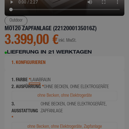
Outdoor
MO120 ZAPFANLAGE (2212000135016Z)
3.399,00 €
inkl. MwSt.
LIEFERUNG IN 21 WERKTAGEN
1. KONFIGURIEREN
1. FARBE
*
LAVABRAUN
2. AUSFÜHRUNG
*
OHNE BECKEN, OHNE ELEKTROGERÄTE
ohne Becken, ohne Elektrogeräte
3.
OHNE BECKEN, OHNE ELEKTROGERÄTE,
AUSSTATTUNG
ZAPFANLAGE
*
ohne Becken, ohne Elektrogeräte, Zapfanlage