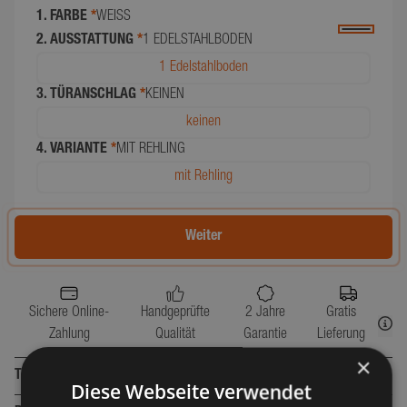
1. FARBE
*
WEISS
2. AUSSTATTUNG
*
1 EDELSTAHLBODEN
1 Edelstahlboden
3. TÜRANSCHLAG
*
KEINEN
keinen
4. VARIANTE
*
MIT REHLING
mit Rehling
Weiter
Sichere Online-
Handgeprüfte
2 Jahre
Gratis
Zahlung
Qualität
Garantie
Lieferung
×
Teschnische Details
Diese Webseite verwendet