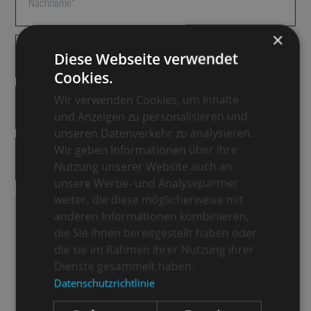
×
Diese Webseite verwendet
Cookies.
Wir verwenden Cookies, um Inhalte
und Anzeigen zu personalisieren und
unseren Datenverkehr zu analysieren.
Wir geben Informationen über Ihre
Nutzung unserer Website auch an
unsere Werbe- und Analysepartner
weiter, die diese möglicherweise mit
anderen Informationen kombinieren,
die Sie ihnen bereitgestellt haben oder
die sie im Rahmen Ihrer Nutzung ihrer
Dienste gesammelt haben.
Datenschutzrichtlinie